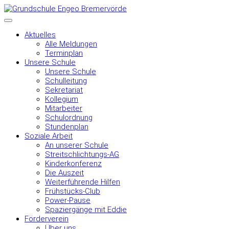
Aktuelles
Alle Meldungen
Terminplan
Unsere Schule
Unsere Schule
Schulleitung
Sekretariat
Kollegium
Mitarbeiter
Schulordnung
Stundenplan
Soziale Arbeit
An unserer Schule
Streitschlichtungs-AG
Kinderkonferenz
Die Auszeit
Weiterführende Hilfen
Frühstücks-Club
Power-Pause
Spaziergänge mit Eddie
Förderverein
Über uns