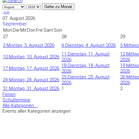
Gehe zu Monat
Juli
07. August 2026
September
Mon
Die
Mit
Don
Fre
Sam
Son
27
28
29
3
Montag, 3. August 2026
4
Dienstag, 4. August 2026
5
Mittwoc
11
Dienstag, 11. August
12
Mittw
10
Montag, 10. August 2026
2026
2026
18
Dienstag, 18. August
19
Mittw
17
Montag, 17. August 2026
2026
2026
25
Dienstag, 25. August
26
Mittw
24
Montag, 24. August 2026
2026
2026
31
Montag, 31. August 2026
1
2
Ferien
Schultermine
Alle Kategorien ...
Events aller Kategorien anzeigen