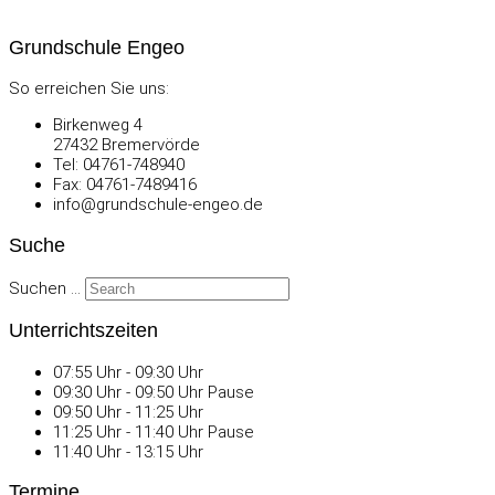
Grundschule Engeo
So erreichen Sie uns:
Birkenweg 4
27432 Bremervörde
Tel: 04761-748940
Fax: 04761-7489416
info@grundschule-engeo.de
Suche
Suchen ...
Unterrichtszeiten
07:55 Uhr - 09:30 Uhr
09:30 Uhr - 09:50 Uhr Pause
09:50 Uhr - 11:25 Uhr
11:25 Uhr - 11:40 Uhr Pause
11:40 Uhr - 13:15 Uhr
Termine