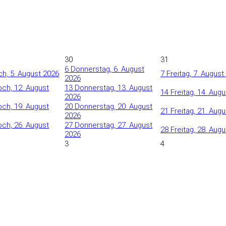
30
31
6
Donnerstag, 6. August
h, 5. August 2026
7
Freitag, 7. August
2026
och, 12. August
13
Donnerstag, 13. August
14
Freitag, 14. Aug
2026
och, 19. August
20
Donnerstag, 20. August
21
Freitag, 21. Aug
2026
och, 26. August
27
Donnerstag, 27. August
28
Freitag, 28. Aug
2026
3
4