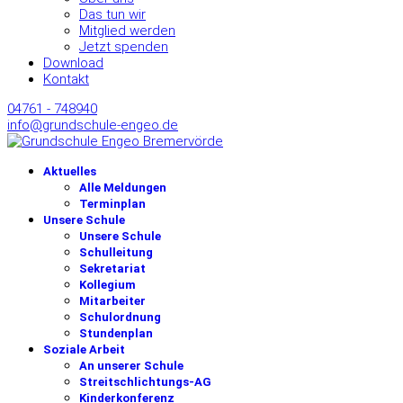
Das tun wir
Mitglied werden
Jetzt spenden
Download
Kontakt
04761 - 748940
info@grundschule-engeo.de
Aktuelles
Alle Meldungen
Terminplan
Unsere Schule
Unsere Schule
Schulleitung
Sekretariat
Kollegium
Mitarbeiter
Schulordnung
Stundenplan
Soziale Arbeit
An unserer Schule
Streitschlichtungs-AG
Kinderkonferenz