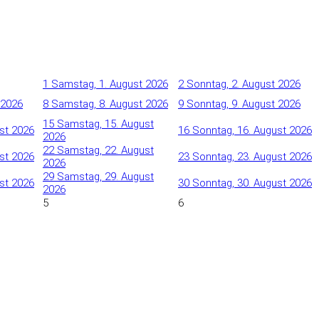
1
Samstag, 1. August 2026
2
Sonntag, 2. August 2026
 2026
8
Samstag, 8. August 2026
9
Sonntag, 9. August 2026
15
Samstag, 15. August
ust 2026
16
Sonntag, 16. August 2026
2026
22
Samstag, 22. August
ust 2026
23
Sonntag, 23. August 2026
2026
29
Samstag, 29. August
ust 2026
30
Sonntag, 30. August 2026
2026
5
6