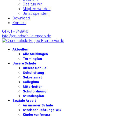
Das tun wir
Mitglied werden
Jetzt spenden
Download
Kontakt
04761 - 748940
info@grundschule-engeo.de
Aktuelles
Alle Meldungen
Terminplan
Unsere Schule
Unsere Schule
Schulleitung
Sekretariat
Kollegium
Mitarbeiter
Schulordnung
Stundenplan
Soziale Arbeit
An unserer Schule
Streitschlichtungs-AG
Kinderkonferenz