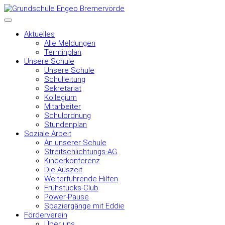
Aktuelles
Alle Meldungen
Terminplan
Unsere Schule
Unsere Schule
Schulleitung
Sekretariat
Kollegium
Mitarbeiter
Schulordnung
Stundenplan
Soziale Arbeit
An unserer Schule
Streitschlichtungs-AG
Kinderkonferenz
Die Auszeit
Weiterführende Hilfen
Frühstücks-Club
Power-Pause
Spaziergänge mit Eddie
Förderverein
Über uns