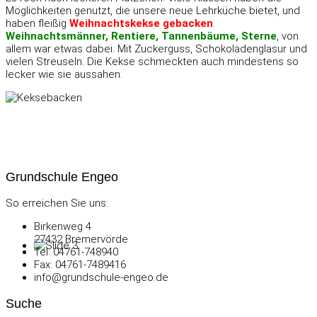
Möglichkeiten genutzt, die unsere neue Lehrküche bietet, und
haben fleißig
Weihnachtskekse gebacken
.
Weihnachtsmänner, Rentiere, Tannenbäume, Sterne
, von
allem war etwas dabei. Mit Zuckerguss, Schokoladenglasur und
vielen Streuseln. Die Kekse schmeckten auch mindestens so
lecker wie sie aussahen.
Grundschule Engeo
So erreichen Sie uns:
Birkenweg 4
27432 Bremervörde
Tel: 04761-748940
Fax: 04761-7489416
info@grundschule-engeo.de
Suche