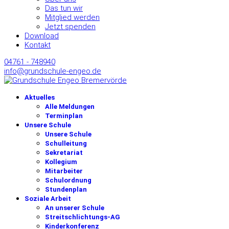
Das tun wir
Mitglied werden
Jetzt spenden
Download
Kontakt
04761 - 748940
info@grundschule-engeo.de
Aktuelles
Alle Meldungen
Terminplan
Unsere Schule
Unsere Schule
Schulleitung
Sekretariat
Kollegium
Mitarbeiter
Schulordnung
Stundenplan
Soziale Arbeit
An unserer Schule
Streitschlichtungs-AG
Kinderkonferenz