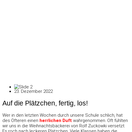
23. Dezember 2022
Auf die Plätzchen, fertig, los!
Wer in den letzten Wochen durch unsere Schule schlich, hat
des Öfteren einen
herrlichen Duft
wahrgenommen. Oft fühlten
wir uns in die Weihnachtsbäckerei von Rolf Zuckowki versetzt.
Es roch nach leckeren Plätzchen. Viele Klassen haben die