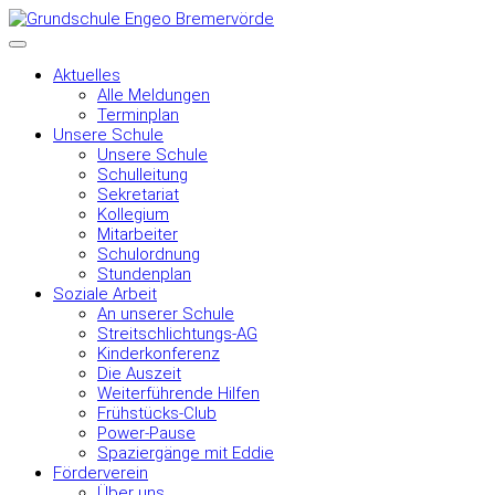
Aktuelles
Alle Meldungen
Terminplan
Unsere Schule
Unsere Schule
Schulleitung
Sekretariat
Kollegium
Mitarbeiter
Schulordnung
Stundenplan
Soziale Arbeit
An unserer Schule
Streitschlichtungs-AG
Kinderkonferenz
Die Auszeit
Weiterführende Hilfen
Frühstücks-Club
Power-Pause
Spaziergänge mit Eddie
Förderverein
Über uns